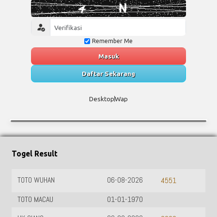
Remember Me
Masuk
Daftar Sekarang
Desktop
Wap
Togel Result
TOTO WUHAN
06-08-2026
4551
TOTO MACAU
01-01-1970