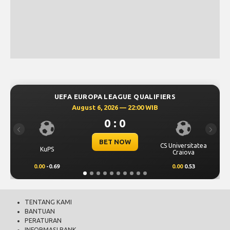
UEFA EUROPA LEAGUE QUALIFIERS
August 6, 2026 — 22:00 WIB
0 : 0
Previous
Next
BET NOW
CS Universitatea
KuPS
M
Craiova
0.00
-0.69
0.00
0.53
TENTANG KAMI
BANTUAN
PERATURAN
INFORMASI BANK